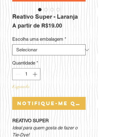
Reativo Super - Laranja
Preço
A partir de
R$19.00
promocional
Escolha uma embalagem
*
Quantidade
*
Esgotado
Notifique-me quando estiver 
REATIVO SUPER
Ideal para quem gosta de fazer o
Tie-Dye!