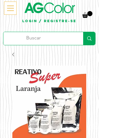
Login / Registre-se