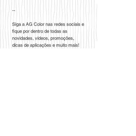
--
Siga a AG Color nas redes sociais e
fique por dentro de todas as
novidades, vídeos, promoções,
dicas de aplicações e muito mais!
Clique aqui e curta a AG Color no
Facebook.
Clique aqui e se inscreva no nosso
canal do YouTube.