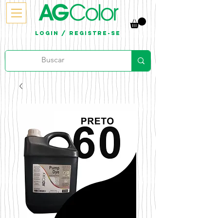
Login / Registre-se