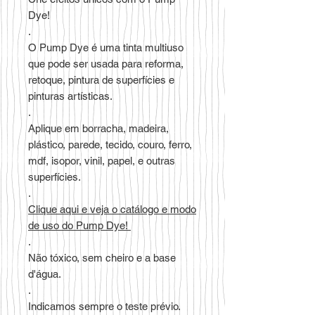
Dye!
.
O Pump Dye é uma tinta multiuso
que pode ser usada para reforma,
retoque, pintura de superfícies e
pinturas artísticas.
.
Aplique em borracha, madeira,
plástico, parede, tecido, couro, ferro,
mdf, isopor, vinil, papel, e outras
superfícies.
.
Clique aqui e veja o catálogo e modo
de uso do Pump Dye!
.
Não tóxico, sem cheiro e a base
d'água.
.
Indicamos sempre o teste prévio.