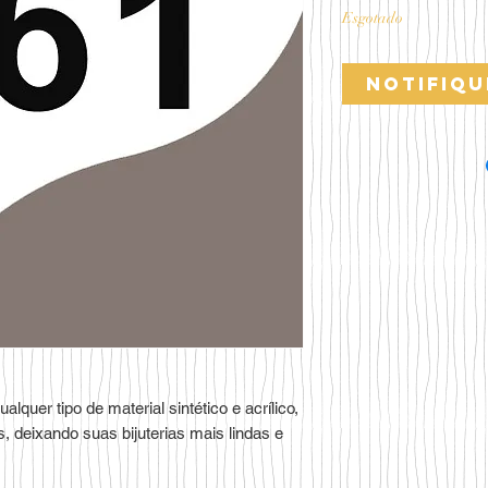
Esgotado
Notifiqu
lquer tipo de material sintético e acrílico,
deixando suas bijuterias mais lindas e