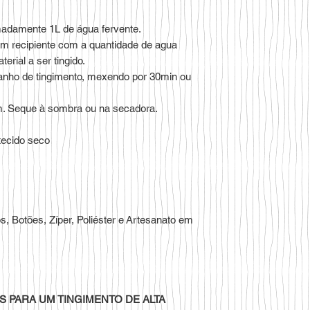
madamente 1L de água fervente.
num recipiente com a quantidade de agua
erial a ser tingido.
banho de tingimento, mexendo por 30min ou
m. Seque à sombra ou na secadora.
tecido seco
cos, Botões, Zíper, Poliéster e Artesanato em
S PARA UM TINGIMENTO DE ALTA