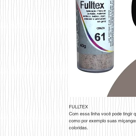
FULLTEX
Com essa linha você pode tingir qua
como por exemplo suas miçangas, 
coloridas.