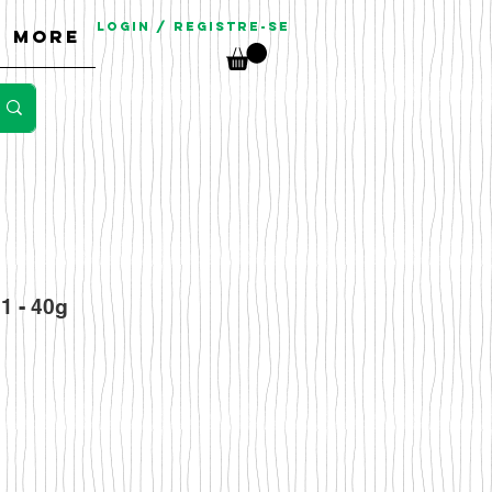
Login / Registre-se
More
1 - 40g