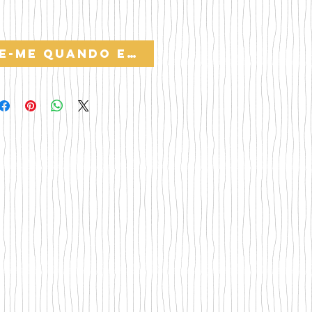
e-me quando estiver disponível