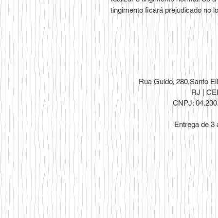
tingimento ficará prejudicado no lo
Rua Guido, 280,
Santo El
RJ | CE
CNPJ: 04.230
Entrega de 3 a