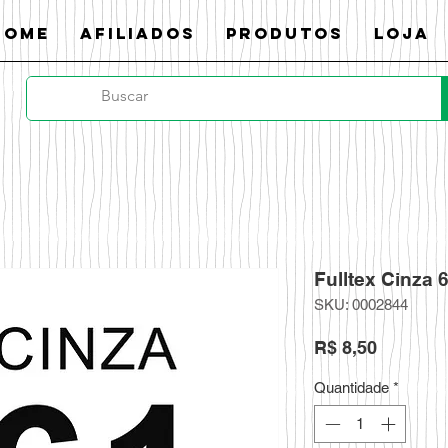
Home
Afiliados
Produtos
Loja
Fulltex Cinza 6
SKU: 0002844
Preço
R$ 8,50
Quantidade
*