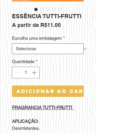
ESSÊNCIA TUTTI-FRUTTI
Preço
A partir de
R$11.00
promocional
Escolha uma embalagem
*
Quantidade
*
Adicionar ao carrinho
FRAGRANCIA TUTTI-FRUTTI
APLICAÇÃO
:
Desinfetantes.