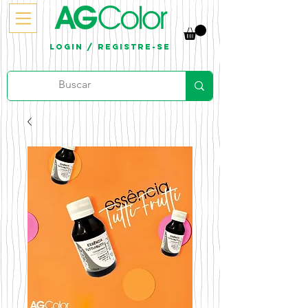
Login / Registre-se