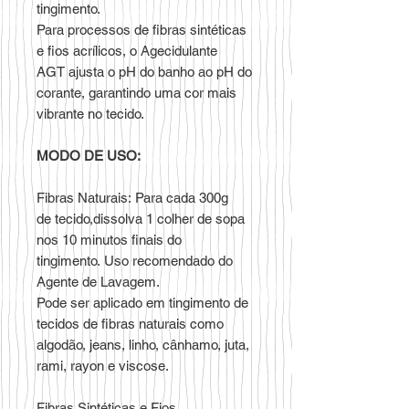
tingimento.
Para processos de fibras sintéticas
e fios acrílicos, o Agecidulante
AGT ajusta o pH do banho ao pH do
corante, garantindo uma cor mais
vibrante no tecido.
MODO DE USO:
Fibras Naturais: Para cada 300g
de tecido,dissolva 1 colher de sopa
nos 10 minutos finais do
tingimento. Uso recomendado do
Agente de Lavagem.
Pode ser aplicado em tingimento de
tecidos de fibras naturais como
algodão, jeans, linho, cânhamo, juta,
rami, rayon e viscose.
Fibras Sintéticas e Fios