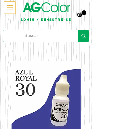
Login / Registre-se